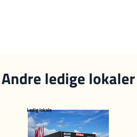
Andre ledige lokaler
Ledig lokale