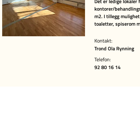
Det er ledige lokaler 
kontorer/behandlings
m2. I tillegg mulighet
toaletter, spiserom 
Kontakt:
Trond Ola Rynning
Telefon:
92 80 16 14