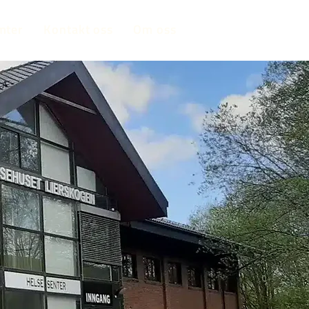
mter
Kontakt oss
Om oss