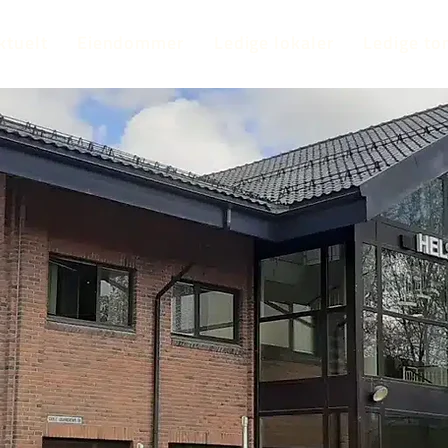
ktuelt
Eiendommer
Ledige lokaler
Ledige to