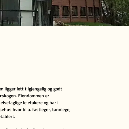
 ligger lett tilgjengelig og godt
ierskogen. Eiendommen er
helsefaglige leietakere og har i
ehus hvor bl.a. fastleger, tannlege,
tablert.