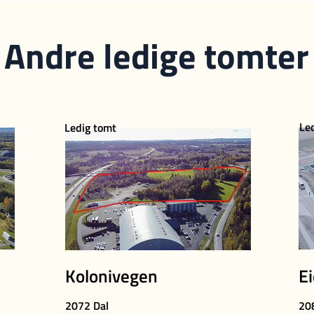
Andre ledige tomter
Le
Ledig tomt
Kolonivegen
E
2072 Dal
208