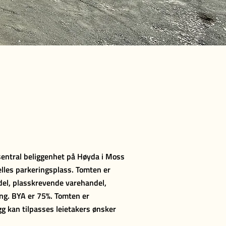
entral beliggenhet på Høyda i Moss
felles parkeringsplass. Tomten er
ndel, plasskrevende varehandel,
ing. BYA er 75%. Tomten er
gg kan tilpasses leietakers ønsker