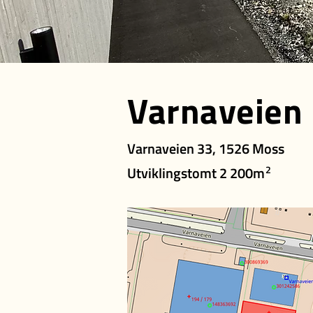
Varnaveien
Varnaveien 33, 1526 Moss
Utviklingstomt 2 200m
2