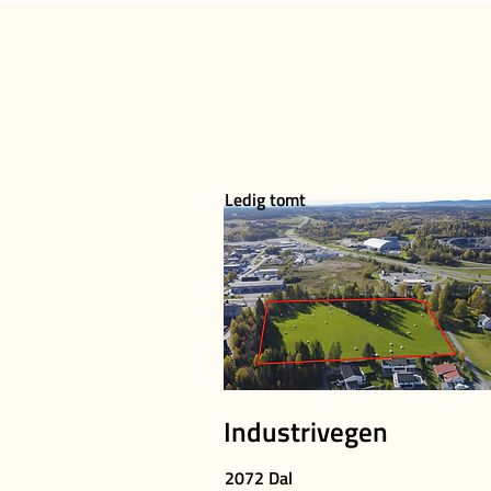
Ledig tomt
Industrivegen
2072 Dal