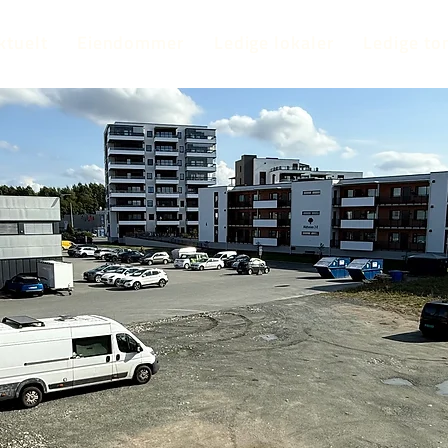
ktuelt
Eiendommer
Ledige lokaler
Ledige to