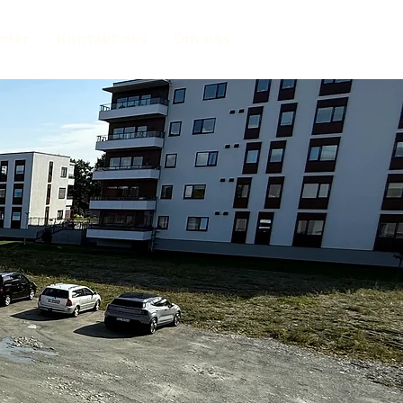
mter
Kontakt oss
Om oss